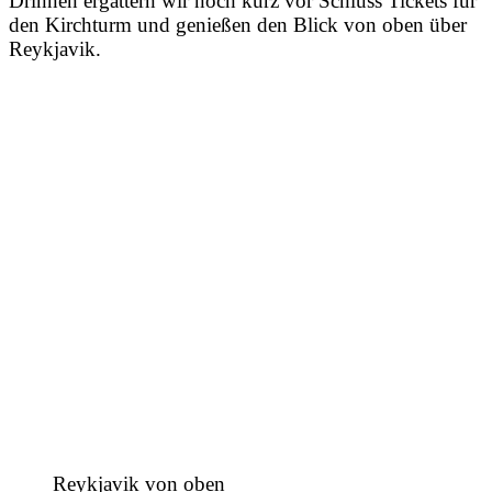
Drinnen ergattern wir noch kurz vor Schluss Tickets für
den Kirchturm und genießen den Blick von oben über
Reykjavik.
Reykjavik von oben