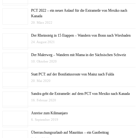
PCT 2022 – ein neuer Anlauf für die Extrameile von Mexiko nach
Kanada
20. März 2022
Der Rheinsteig in 15 Etappen – Wandern von Bonn nach Wiesbaden
24. August 2021
Der Malerweg – Wandern mit Mama in der Sächsischen Schweiz
10. Oktober 2020
Statt PCT: auf der Bonifatiusroute von Mainz nach Fulda
20. Mai 2020
Sandra geht die Extrameile: auf dem PCT von Mexiko nach Kanada
16. Februar 2020
Anreise zum Kilimanjaro
6. September 2019
Überraschungsurlaub auf Mauritius – ein Gastbeitrag