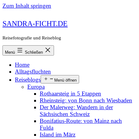
Zum Inhalt springen
SANDRA-FICHT.DE
Reisefotografie und Reiseblog
Menü
Schließen
Home
Alltagsfluchten
Reiseblogs
Menü öffnen
Europa
Rothaarsteig in 5 Etappen
Rheinsteig: von Bonn nach Wiesbaden
Der Malerweg: Wandern in der
Sächsischen Schweiz
Bonifatius-Route: von Mainz nach
Fulda
Island im März