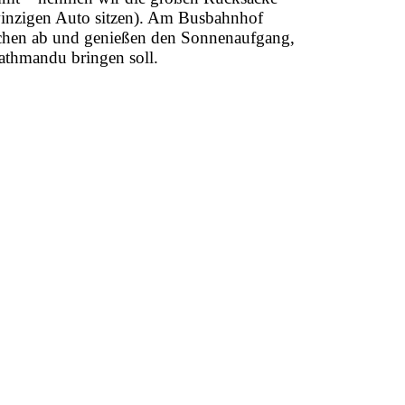
winzigen Auto sitzen). Am Busbahnhof
ilchen ab und genießen den Sonnenaufgang,
Kathmandu bringen soll.