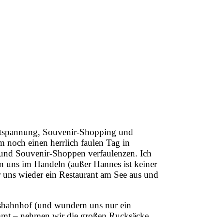
Entspannung, Souvenir-Shopping und
noch einen herrlich faulen Tag in
 und Souvenir-Shoppen verfaulenzen. Ich
n uns im Handeln (außer Hannes ist keiner
 uns wieder ein Restaurant am See aus und
sbahnhof (und wundern uns nur ein
ommt – nehmen wir die großen Rucksäcke