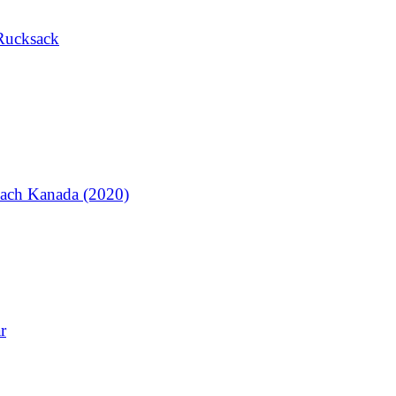
Rucksack
ach Kanada (2020)
r