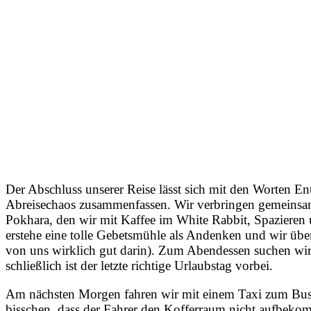
Der Abschluss unserer Reise lässt sich mit den Worten 
Abreisechaos zusammenfassen. Wir verbringen gemeinsam 
Pokhara, den wir mit Kaffee im White Rabbit, Spazieren
erstehe eine tolle Gebetsmühle als Andenken und wir übe
von uns wirklich gut darin). Zum Abendessen suchen wir
schließlich ist der letzte richtige Urlaubstag vorbei.
Am nächsten Morgen fahren wir mit einem Taxi zum Bu
bisschen, dass der Fahrer den Kofferraum nicht aufbek