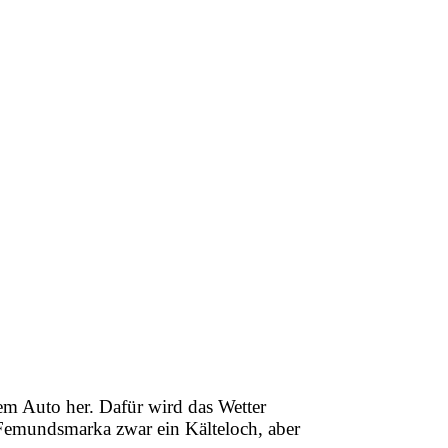
 dem Auto her. Dafür wird das Wetter
ie Femundsmarka zwar ein Kälteloch, aber