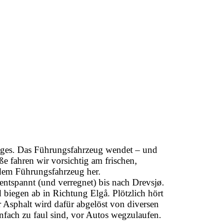
Weges. Das Führungsfahrzeug wendet – und
ße fahren wir vorsichtig am frischen,
dem Führungsfahrzeug her.
entspannt (und verregnet) bis nach Drevsjø.
biegen ab in Richtung Elgå. Plötzlich hört
r Asphalt wird dafür abgelöst von diversen
infach zu faul sind, vor Autos wegzulaufen.