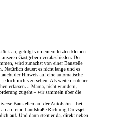
ück an, gefolgt von einem letzten kleinen
n unseren Gastgebern verabschieden. Der
mmen, wird zunächst von einer Baustelle
. Natürlich dauert es nicht lange und es
taucht der Hinweis auf eine automatische
 jedoch nichts zu sehen. Als weitere solcher
eichen erfassen… Mama, nicht wundern,
orderung zugeht – wir sammeln über die
iverse Baustellen auf der Autobahn – bei
 ab auf eine Landstraße Richtung Drevsjø.
ich auf. Und dann steht er da, direkt neben