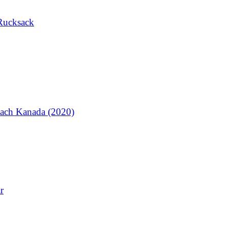
Rucksack
ach Kanada (2020)
r