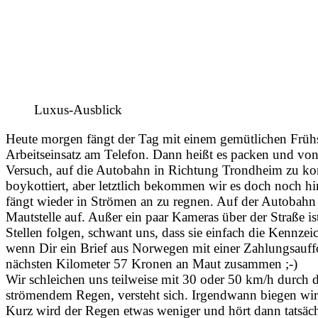
Luxus-Ausblick
Heute morgen fängt der Tag mit einem gemütlichen Frühst
Arbeitseinsatz am Telefon. Dann heißt es packen und vo
Versuch, auf die Autobahn in Richtung Trondheim zu ko
boykottiert, aber letztlich bekommen wir es doch noch hin
fängt wieder in Strömen an zu regnen.
Auf der Autobahn 
Mautstelle auf. Außer ein paar Kameras über der Straße ist
Stellen folgen, schwant uns, dass sie einfach die Kennz
wenn Dir ein Brief aus Norwegen mit einer Zahlungsauff
nächsten Kilometer 57 Kronen an Maut zusammen ;-)
Wir schleichen uns teilweise mit 30 oder 50 km/h durch d
strömendem Regen, versteht sich. Irgendwann biegen wir
Kurz wird der Regen etwas weniger und hört dann tatsächl