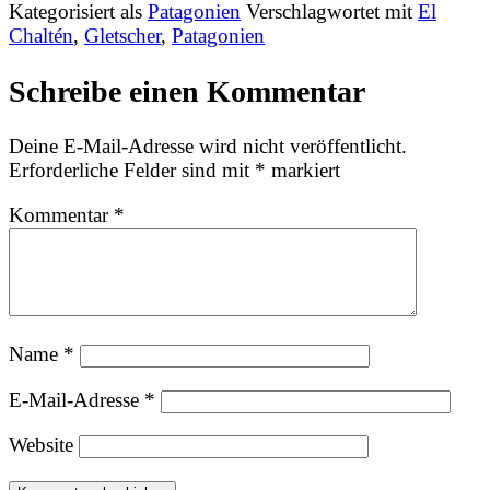
Kategorisiert als
Patagonien
Verschlagwortet mit
El
Chaltén
,
Gletscher
,
Patagonien
Schreibe einen Kommentar
Deine E-Mail-Adresse wird nicht veröffentlicht.
Erforderliche Felder sind mit
*
markiert
Kommentar
*
Name
*
E-Mail-Adresse
*
Website