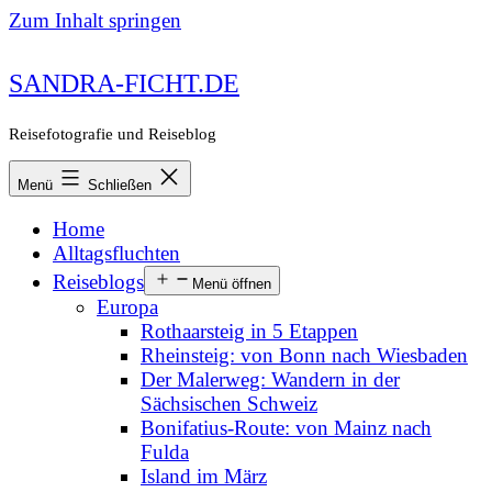
Zum Inhalt springen
SANDRA-FICHT.DE
Reisefotografie und Reiseblog
Menü
Schließen
Home
Alltagsfluchten
Reiseblogs
Menü öffnen
Europa
Rothaarsteig in 5 Etappen
Rheinsteig: von Bonn nach Wiesbaden
Der Malerweg: Wandern in der
Sächsischen Schweiz
Bonifatius-Route: von Mainz nach
Fulda
Island im März