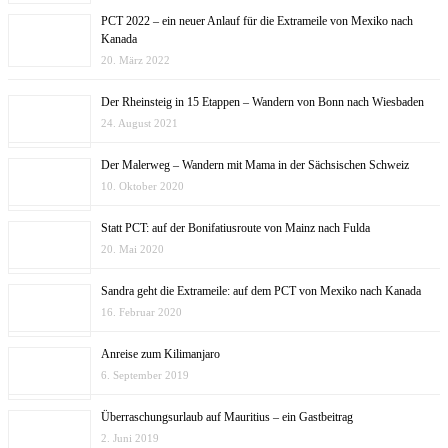
PCT 2022 – ein neuer Anlauf für die Extrameile von Mexiko nach
Kanada
20. März 2022
Der Rheinsteig in 15 Etappen – Wandern von Bonn nach Wiesbaden
24. August 2021
Der Malerweg – Wandern mit Mama in der Sächsischen Schweiz
10. Oktober 2020
Statt PCT: auf der Bonifatiusroute von Mainz nach Fulda
20. Mai 2020
Sandra geht die Extrameile: auf dem PCT von Mexiko nach Kanada
16. Februar 2020
Anreise zum Kilimanjaro
6. September 2019
Überraschungsurlaub auf Mauritius – ein Gastbeitrag
2. Juni 2019