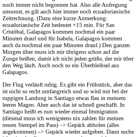
noch immer nicht begonnen hat. Also alle Aufregung
umsonst, es gilt auch hier immer noch ecuadorianische
Zeitrechnung. (Dazu eine kurze Anmerkung:
ecuadorianische Zeit bedeutet +15 min. Für San
Cristóbal, Galapagos kommen nochmal ein paar
Minuten drauf und für Isabela, Galapagos kommen
auch da nochmal ein paar Minuten drauf.) Den ganzen
Morgen über muss ich mir übrigens schon auf die
Zunge beißen, damit ich nicht jeden grüße, der mir über
den Weg läuft. Auch noch so ein Überbleibsel aus
Galapagos.
Der Flug verläuft ruhig. Es gibt ein Frühstück, aber das
ist nicht so recht umfangreich und so wird mir bei der
ruppigen Landung in Santiago etwas flau in meinem
leeren Magen. Aber auch das ist schnell geschafft. In
Santiago heißt es nun wieder einmal Immigration
(diesmal muss ich wenigstens nix zahlen für meinen
neuen Stempel im Pass) –> Gepäck abholen (alles
angekommen) –> Gepäck wieder aufgeben. Dann suche