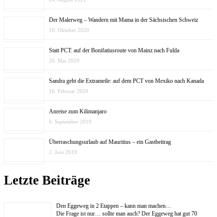
Der Malerweg – Wandern mit Mama in der Sächsischen Schweiz
10. Oktober 2020
Statt PCT: auf der Bonifatiusroute von Mainz nach Fulda
20. Mai 2020
Sandra geht die Extrameile: auf dem PCT von Mexiko nach Kanada
16. Februar 2020
Anreise zum Kilimanjaro
6. September 2019
Überraschungsurlaub auf Mauritius – ein Gastbeitrag
2. Juni 2019
Letzte Beiträge
Den Eggeweg in 2 Etappen – kann man machen…
Die Frage ist nur… sollte man auch? Der Eggeweg hat gut 70