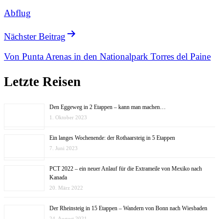
Abflug
Nächster Beitrag
Von Punta Arenas in den Nationalpark Torres del Paine
Letzte Reisen
Den Eggeweg in 2 Etappen – kann man machen…
1. Oktober 2023
Ein langes Wochenende: der Rothaarsteig in 5 Etappen
7. Juni 2023
PCT 2022 – ein neuer Anlauf für die Extrameile von Mexiko nach
Kanada
20. März 2022
Der Rheinsteig in 15 Etappen – Wandern von Bonn nach Wiesbaden
24. August 2021