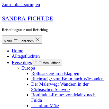
Zum Inhalt springen
SANDRA-FICHT.DE
Reisefotografie und Reiseblog
Menü
Schließen
Home
Alltagsfluchten
Reiseblogs
Menü öffnen
Europa
Rothaarsteig in 5 Etappen
Rheinsteig: von Bonn nach Wiesbaden
Der Malerweg: Wandern in der
Sächsischen Schweiz
Bonifatius-Route: von Mainz nach
Fulda
Island im März