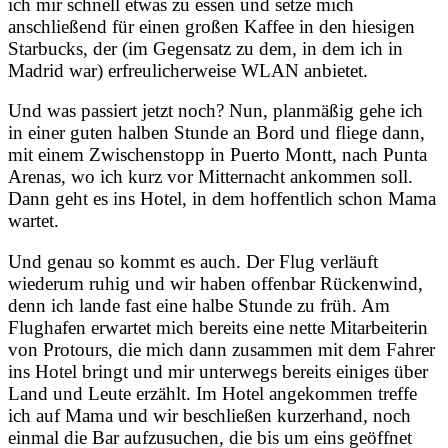
ich mir schnell etwas zu essen und setze mich
anschließend für einen großen Kaffee in den hiesigen
Starbucks, der (im Gegensatz zu dem, in dem ich in
Madrid war) erfreulicherweise WLAN anbietet.
Und was passiert jetzt noch? Nun, planmäßig gehe ich
in einer guten halben Stunde an Bord und fliege dann,
mit einem Zwischenstopp in Puerto Montt, nach Punta
Arenas, wo ich kurz vor Mitternacht ankommen soll.
Dann geht es ins Hotel, in dem hoffentlich schon Mama
wartet.
Und genau so kommt es auch. Der Flug verläuft
wiederum ruhig und wir haben offenbar Rückenwind,
denn ich lande fast eine halbe Stunde zu früh. Am
Flughafen erwartet mich bereits eine nette Mitarbeiterin
von Protours, die mich dann zusammen mit dem Fahrer
ins Hotel bringt und mir unterwegs bereits einiges über
Land und Leute erzählt. Im Hotel angekommen treffe
ich auf Mama und wir beschließen kurzerhand, noch
einmal die Bar aufzusuchen, die bis um eins geöffnet