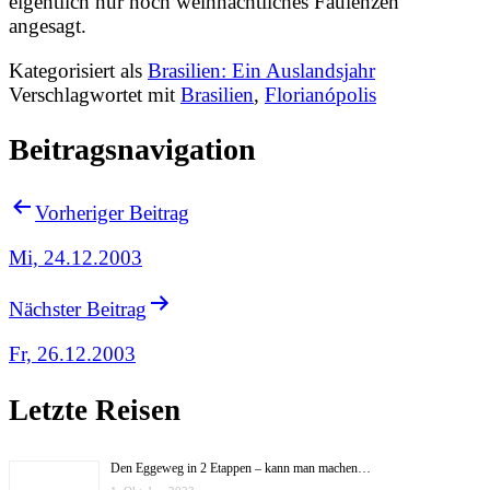
eigentlich nur noch weihnachtliches Faulenzen
angesagt.
Kategorisiert als
Brasilien: Ein Auslandsjahr
Verschlagwortet mit
Brasilien
,
Florianópolis
Beitragsnavigation
Vorheriger Beitrag
Mi, 24.12.2003
Nächster Beitrag
Fr, 26.12.2003
Letzte Reisen
Den Eggeweg in 2 Etappen – kann man machen…