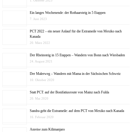
1. Oktober 2023
Ein langes Wochenende: der Rothaarsteig in 5 Etappen
7. Juni 2023
PCT 2022 – ein neuer Anlauf für die Extrameile von Mexiko nach
Kanada
20. März 2022
Der Rheinsteig in 15 Etappen – Wandern von Bonn nach Wiesbaden
24. August 2021
Der Malerweg – Wandern mit Mama in der Sächsischen Schweiz
10. Oktober 2020
Statt PCT: auf der Bonifatiusroute von Mainz nach Fulda
20. Mai 2020
Sandra geht die Extrameile: auf dem PCT von Mexiko nach Kanada
16. Februar 2020
Anreise zum Kilimanjaro