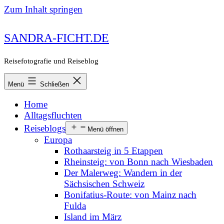
Zum Inhalt springen
SANDRA-FICHT.DE
Reisefotografie und Reiseblog
Menü
Schließen
Home
Alltagsfluchten
Reiseblogs
Menü öffnen
Europa
Rothaarsteig in 5 Etappen
Rheinsteig: von Bonn nach Wiesbaden
Der Malerweg: Wandern in der
Sächsischen Schweiz
Bonifatius-Route: von Mainz nach
Fulda
Island im März