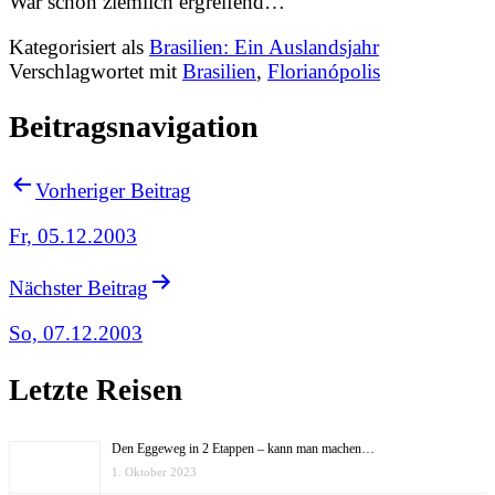
War schon ziemlich ergreifend…
Kategorisiert als
Brasilien: Ein Auslandsjahr
Verschlagwortet mit
Brasilien
,
Florianópolis
Beitragsnavigation
Vorheriger Beitrag
Fr, 05.12.2003
Nächster Beitrag
So, 07.12.2003
Letzte Reisen
Den Eggeweg in 2 Etappen – kann man machen…
1. Oktober 2023