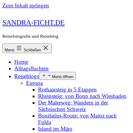
Zum Inhalt springen
SANDRA-FICHT.DE
Reisefotografie und Reiseblog
Menü
Schließen
Home
Alltagsfluchten
Reiseblogs
Menü öffnen
Europa
Rothaarsteig in 5 Etappen
Rheinsteig: von Bonn nach Wiesbaden
Der Malerweg: Wandern in der
Sächsischen Schweiz
Bonifatius-Route: von Mainz nach
Fulda
Island im März