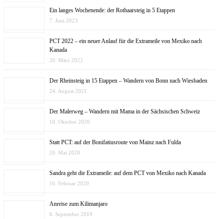
Ein langes Wochenende: der Rothaarsteig in 5 Etappen
7. Juni 2023
PCT 2022 – ein neuer Anlauf für die Extrameile von Mexiko nach
Kanada
20. März 2022
Der Rheinsteig in 15 Etappen – Wandern von Bonn nach Wiesbaden
24. August 2021
Der Malerweg – Wandern mit Mama in der Sächsischen Schweiz
10. Oktober 2020
Statt PCT: auf der Bonifatiusroute von Mainz nach Fulda
20. Mai 2020
Sandra geht die Extrameile: auf dem PCT von Mexiko nach Kanada
16. Februar 2020
Anreise zum Kilimanjaro
6. September 2019