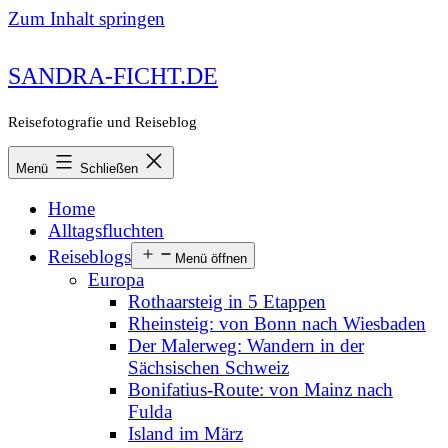
Zum Inhalt springen
SANDRA-FICHT.DE
Reisefotografie und Reiseblog
Menü
Schließen
Home
Alltagsfluchten
Reiseblogs
Menü öffnen
Europa
Rothaarsteig in 5 Etappen
Rheinsteig: von Bonn nach Wiesbaden
Der Malerweg: Wandern in der
Sächsischen Schweiz
Bonifatius-Route: von Mainz nach
Fulda
Island im März