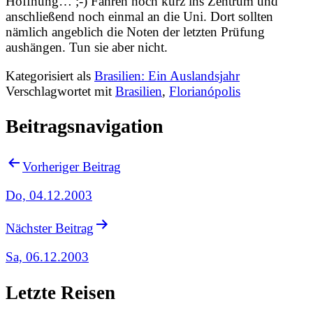
Hoffnung… ;-) Fahren noch kurz ins Zentrum und
anschließend noch einmal an die Uni. Dort sollten
nämlich angeblich die Noten der letzten Prüfung
aushängen. Tun sie aber nicht.
Kategorisiert als
Brasilien: Ein Auslandsjahr
Verschlagwortet mit
Brasilien
,
Florianópolis
Beitragsnavigation
Vorheriger Beitrag
Do, 04.12.2003
Nächster Beitrag
Sa, 06.12.2003
Letzte Reisen