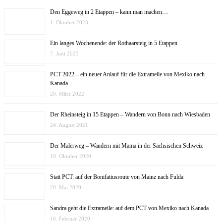
Den Eggeweg in 2 Etappen – kann man machen…
1. Oktober 2023
Ein langes Wochenende: der Rothaarsteig in 5 Etappen
7. Juni 2023
PCT 2022 – ein neuer Anlauf für die Extrameile von Mexiko nach
Kanada
20. März 2022
Der Rheinsteig in 15 Etappen – Wandern von Bonn nach Wiesbaden
24. August 2021
Der Malerweg – Wandern mit Mama in der Sächsischen Schweiz
10. Oktober 2020
Statt PCT: auf der Bonifatiusroute von Mainz nach Fulda
20. Mai 2020
Sandra geht die Extrameile: auf dem PCT von Mexiko nach Kanada
16. Februar 2020