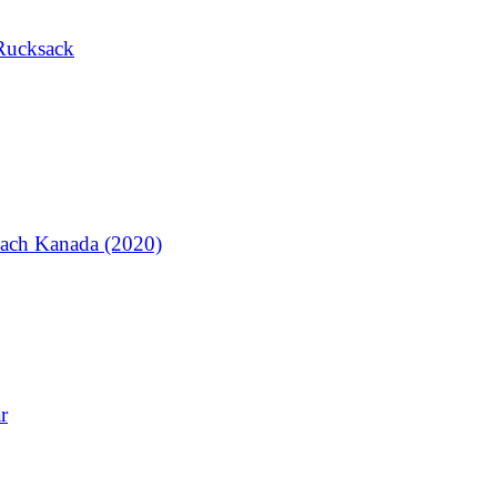
Rucksack
ach Kanada (2020)
r