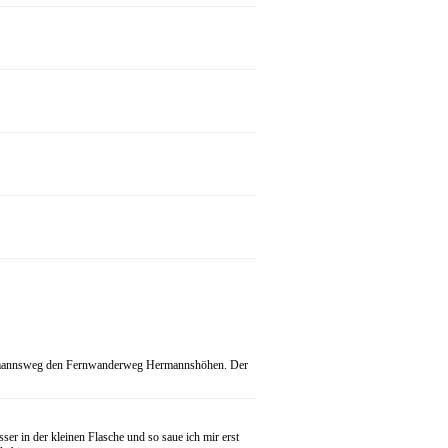
 Hermannsweg den Fernwanderweg Hermannshöhen. Der
r in der kleinen Flasche und so saue ich mir erst