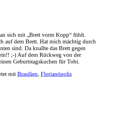
an sich mit „Brett vorm Kopp“ fühlt.
ich auf dem Brett. Hat mich mächtig durch
ten sind. Da knallte das Brett gegen
ein!! ;-) Auf dem Rückweg von der
 einen Geburtstagskuchen für Tobi.
tet mit
Brasilien
,
Florianópolis