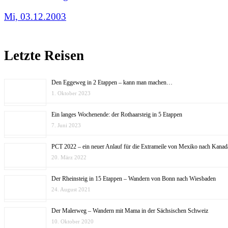
Mi, 03.12.2003
Letzte Reisen
Den Eggeweg in 2 Etappen – kann man machen…
1. Oktober 2023
Ein langes Wochenende: der Rothaarsteig in 5 Etappen
7. Juni 2023
PCT 2022 – ein neuer Anlauf für die Extrameile von Mexiko nach Kanad
20. März 2022
Der Rheinsteig in 15 Etappen – Wandern von Bonn nach Wiesbaden
24. August 2021
Der Malerweg – Wandern mit Mama in der Sächsischen Schweiz
10. Oktober 2020