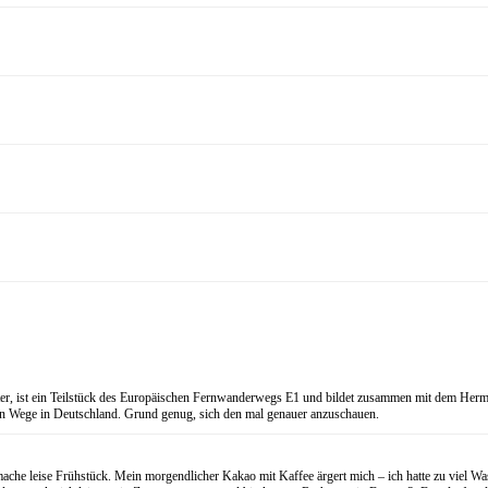
eter, ist ein Teilstück des Europäischen Fernwanderwegs E1 und bildet zusammen mit dem
ten Wege in Deutschland. Grund genug, sich den mal genauer anzuschauen.
 leise Frühstück. Mein morgendlicher Kakao mit Kaffee ärgert mich – ich hatte zu viel Wasse