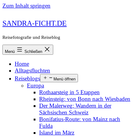
Zum Inhalt springen
SANDRA-FICHT.DE
Reisefotografie und Reiseblog
Menü
Schließen
Home
Alltagsfluchten
Reiseblogs
Menü öffnen
Europa
Rothaarsteig in 5 Etappen
Rheinsteig: von Bonn nach Wiesbaden
Der Malerweg: Wandern in der
Sächsischen Schweiz
Bonifatius-Route: von Mainz nach
Fulda
Island im März