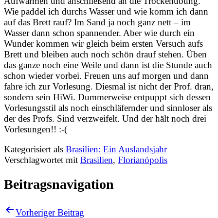
Aufwärmen und anschließend an die Trockenübung.
Wie paddel ich durchs Wasser und wie komm ich dann
auf das Brett rauf? Im Sand ja noch ganz nett – im
Wasser dann schon spannender. Aber wie durch ein
Wunder kommen wir gleich beim ersten Versuch aufs
Brett und bleiben auch noch schön drauf stehen. Üben
das ganze noch eine Weile und dann ist die Stunde auch
schon wieder vorbei. Freuen uns auf morgen und dann
fahre ich zur Vorlesung. Diesmal ist nicht der Prof. dran,
sondern sein HiWi. Dummerweise entpuppt sich dessen
Vorlesungsstil als noch einschläfernder und sinnloser als
der des Profs. Sind verzweifelt. Und der hält noch drei
Vorlesungen!! :-(
Kategorisiert als
Brasilien: Ein Auslandsjahr
Verschlagwortet mit
Brasilien
,
Florianópolis
Beitragsnavigation
Vorheriger Beitrag