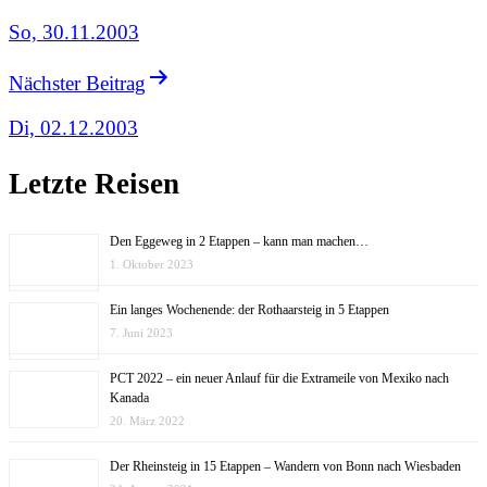
So, 30.11.2003
Nächster Beitrag
Di, 02.12.2003
Letzte Reisen
Den Eggeweg in 2 Etappen – kann man machen…
1. Oktober 2023
Ein langes Wochenende: der Rothaarsteig in 5 Etappen
7. Juni 2023
PCT 2022 – ein neuer Anlauf für die Extrameile von Mexiko nach
Kanada
20. März 2022
Der Rheinsteig in 15 Etappen – Wandern von Bonn nach Wiesbaden