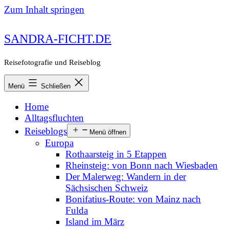
Zum Inhalt springen
SANDRA-FICHT.DE
Reisefotografie und Reiseblog
Menü
Schließen
Home
Alltagsfluchten
Reiseblogs
Menü öffnen
Europa
Rothaarsteig in 5 Etappen
Rheinsteig: von Bonn nach Wiesbaden
Der Malerweg: Wandern in der
Sächsischen Schweiz
Bonifatius-Route: von Mainz nach
Fulda
Island im März