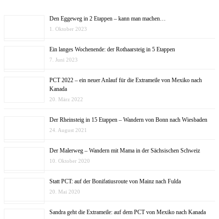
Den Eggeweg in 2 Etappen – kann man machen…
1. Oktober 2023
Ein langes Wochenende: der Rothaarsteig in 5 Etappen
7. Juni 2023
PCT 2022 – ein neuer Anlauf für die Extrameile von Mexiko nach
Kanada
20. März 2022
Der Rheinsteig in 15 Etappen – Wandern von Bonn nach Wiesbaden
24. August 2021
Der Malerweg – Wandern mit Mama in der Sächsischen Schweiz
10. Oktober 2020
Statt PCT: auf der Bonifatiusroute von Mainz nach Fulda
20. Mai 2020
Sandra geht die Extrameile: auf dem PCT von Mexiko nach Kanada