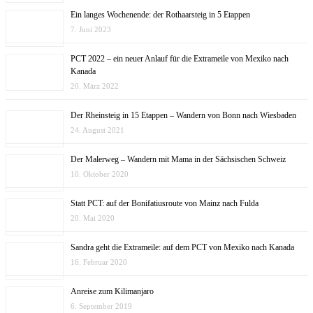
Ein langes Wochenende: der Rothaarsteig in 5 Etappen
7. Juni 2023
PCT 2022 – ein neuer Anlauf für die Extrameile von Mexiko nach
Kanada
20. März 2022
Der Rheinsteig in 15 Etappen – Wandern von Bonn nach Wiesbaden
24. August 2021
Der Malerweg – Wandern mit Mama in der Sächsischen Schweiz
10. Oktober 2020
Statt PCT: auf der Bonifatiusroute von Mainz nach Fulda
20. Mai 2020
Sandra geht die Extrameile: auf dem PCT von Mexiko nach Kanada
16. Februar 2020
Anreise zum Kilimanjaro
6. September 2019