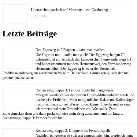
Überraschungsurlaub auf Mauritius – ein Gastbeitrag
2. Juni 2019
Letzte Beiträge
Den Eggeweg in 2 Etappen – kann man machen…
Die Frage ist nur… sollte man auch? Der Eggeweg hat gut 70
Kilometer, ist ein Teilstück des Europäischen Fernwanderwegs E1
und bildet zusammen mit dem Hermannsweg den Fernwanderweg
Hermannshöhen. Der Eggeweg ist einer der ältesten als
Prädikatswanderweg ausgezeichneten Wege in Deutschland. Grund genug, sich den mal
genauer anzuschauen.
Rothaarsteig Etappe 3: Ferndorfquelle bis Langewiese
Morgens werde ich vor den beiden Hütten-Mitbewohnern wach und
mache leise Frühstück. Mein morgendlicher Kakao mit Kaffee ärgert
mich – ich hatte zu viel Wasser in der kleinen Flasche und so saue
ich mir erst mal mein Groundsheet ein. Was soll’s. Zwei
Zimtschnecken dazu und dann packe ich leise mein Zeug zusammen und bin kurz…
Rothaarsteig Etappe 3: Ferndorfquelle bis …
Rothaarsteig Etappe 2: Dillquelle bis Ferndorfquelle
Nachdem ich gestern so spät erst eingeschlafen bin, werde ich heute