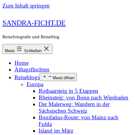
Zum Inhalt springen
SANDRA-FICHT.DE
Reisefotografie und Reiseblog
Menü
Schließen
Home
Alltagsfluchten
Reiseblogs
Menü öffnen
Europa
Rothaarsteig in 5 Etappen
Rheinsteig: von Bonn nach Wiesbaden
Der Malerweg: Wandern in der
Sächsischen Schweiz
Bonifatius-Route: von Mainz nach
Fulda
Island im März