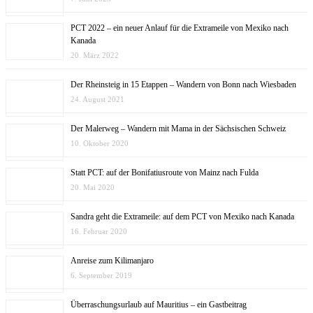
PCT 2022 – ein neuer Anlauf für die Extrameile von Mexiko nach
Kanada
20. März 2022
Der Rheinsteig in 15 Etappen – Wandern von Bonn nach Wiesbaden
24. August 2021
Der Malerweg – Wandern mit Mama in der Sächsischen Schweiz
10. Oktober 2020
Statt PCT: auf der Bonifatiusroute von Mainz nach Fulda
20. Mai 2020
Sandra geht die Extrameile: auf dem PCT von Mexiko nach Kanada
16. Februar 2020
Anreise zum Kilimanjaro
6. September 2019
Überraschungsurlaub auf Mauritius – ein Gastbeitrag