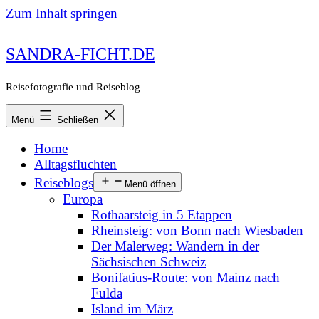
Zum Inhalt springen
SANDRA-FICHT.DE
Reisefotografie und Reiseblog
Menü
Schließen
Home
Alltagsfluchten
Reiseblogs
Menü öffnen
Europa
Rothaarsteig in 5 Etappen
Rheinsteig: von Bonn nach Wiesbaden
Der Malerweg: Wandern in der
Sächsischen Schweiz
Bonifatius-Route: von Mainz nach
Fulda
Island im März