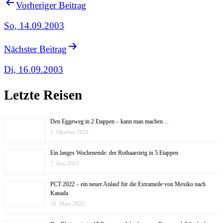
Vorheriger Beitrag
So, 14.09.2003
Nächster Beitrag
Di, 16.09.2003
Letzte Reisen
Den Eggeweg in 2 Etappen – kann man machen…
1. Oktober 2023
Ein langes Wochenende: der Rothaarsteig in 5 Etappen
7. Juni 2023
PCT 2022 – ein neuer Anlauf für die Extrameile von Mexiko nach
Kanada
20. März 2022