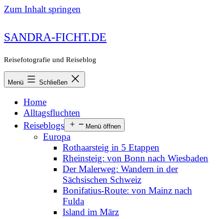
Zum Inhalt springen
SANDRA-FICHT.DE
Reisefotografie und Reiseblog
Menü
Schließen
Home
Alltagsfluchten
Reiseblogs
Menü öffnen
Europa
Rothaarsteig in 5 Etappen
Rheinsteig: von Bonn nach Wiesbaden
Der Malerweg: Wandern in der
Sächsischen Schweiz
Bonifatius-Route: von Mainz nach
Fulda
Island im März