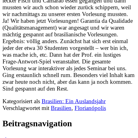
lecker Fisch und Camarão essen gegangen und dann
mussten wir auch schon wieder zurück schippern, weil
wir nachmittags zu unserer ersten Vorlesung mussten.
Ja! Wir haben jetzt Vorlesungen! Garantia da Qualidade
(Qualitätsmanagement) war angesagt und wir waren
mächtig gespannt auf brasilianische Vorlesungen.
Ergebnis: völlig anders. Zunächst hat sich erst einmal
jeder der etwa 30 Studenten vorgestellt – wer bin ich,
was mache ich, etc. Dann hat der Prof. ein lustiges
Frage-Antwort-Spiel veranstaltet. Die gesamte
Vorlesung war interaktiver als jedes Seminar bei uns.
Ging erstaunlich schnell rum. Besonders viel Inhalt kam
zwar heute noch nicht, aber das kann ja noch kommen.
Sind gespannt auf den Rest.
Kategorisiert als
Brasilien: Ein Auslandsjahr
Verschlagwortet mit
Brasilien
,
Florianópolis
Beitragsnavigation