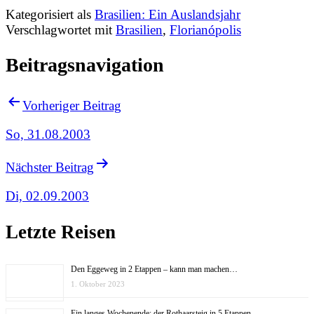
Kategorisiert als
Brasilien: Ein Auslandsjahr
Verschlagwortet mit
Brasilien
,
Florianópolis
Beitragsnavigation
Vorheriger Beitrag
So, 31.08.2003
Nächster Beitrag
Di, 02.09.2003
Letzte Reisen
Den Eggeweg in 2 Etappen – kann man machen…
1. Oktober 2023
Ein langes Wochenende: der Rothaarsteig in 5 Etappen