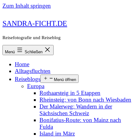
Zum Inhalt springen
SANDRA-FICHT.DE
Reisefotografie und Reiseblog
Menü
Schließen
Home
Alltagsfluchten
Reiseblogs
Menü öffnen
Europa
Rothaarsteig in 5 Etappen
Rheinsteig: von Bonn nach Wiesbaden
Der Malerweg: Wandern in der
Sächsischen Schweiz
Bonifatius-Route: von Mainz nach
Fulda
Island im März