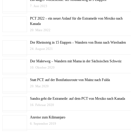
7. Juni 2023
PCT 2022 – ein neuer Anlauf für die Extrameile von Mexiko nach
Kanada
20. März 2022
Der Rheinsteig in 15 Etappen – Wandern von Bonn nach Wiesbaden
24. August 2021
Der Malerweg – Wandern mit Mama in der Sächsischen Schweiz
10. Oktober 2020
Statt PCT: auf der Bonifatiusroute von Mainz nach Fulda
20. Mai 2020
Sandra geht die Extrameile: auf dem PCT von Mexiko nach Kanada
16. Februar 2020
Anreise zum Kilimanjaro
6. September 2019