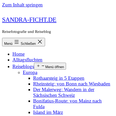
Zum Inhalt springen
SANDRA-FICHT.DE
Reisefotografie und Reiseblog
Menü
Schließen
Home
Alltagsfluchten
Reiseblogs
Menü öffnen
Europa
Rothaarsteig in 5 Etappen
Rheinsteig: von Bonn nach Wiesbaden
Der Malerweg: Wandern in der
Sächsischen Schweiz
Bonifatius-Route: von Mainz nach
Fulda
Island im März