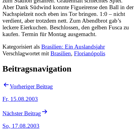
zum Stadion gefahren. Grauenhaft schlechtes Spiel.
Aber Dank Südwind konnte Figueirense den Ball in der
Nachspielzeit noch eben ins Tor bringen. 1:0 – nicht
verdient, aber trotzdem nett. Zum Abendbrot gab’s
leckere Eierkuchen. Beschlossen, den gelben Fusca zu
kaufen. Termin für Montag ausgemacht.
Kategorisiert als
Brasilien: Ein Auslandsjahr
Verschlagwortet mit
Brasilien
,
Florianópolis
Beitragsnavigation
Vorheriger Beitrag
Fr, 15.08.2003
Nächster Beitrag
So, 17.08.2003