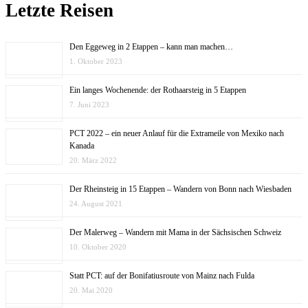
Letzte Reisen
Den Eggeweg in 2 Etappen – kann man machen…
1. Oktober 2023
Ein langes Wochenende: der Rothaarsteig in 5 Etappen
7. Juni 2023
PCT 2022 – ein neuer Anlauf für die Extrameile von Mexiko nach
Kanada
20. März 2022
Der Rheinsteig in 15 Etappen – Wandern von Bonn nach Wiesbaden
24. August 2021
Der Malerweg – Wandern mit Mama in der Sächsischen Schweiz
10. Oktober 2020
Statt PCT: auf der Bonifatiusroute von Mainz nach Fulda
20. Mai 2020