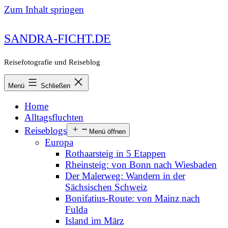
Zum Inhalt springen
SANDRA-FICHT.DE
Reisefotografie und Reiseblog
Menü
Schließen
Home
Alltagsfluchten
Reiseblogs
Menü öffnen
Europa
Rothaarsteig in 5 Etappen
Rheinsteig: von Bonn nach Wiesbaden
Der Malerweg: Wandern in der
Sächsischen Schweiz
Bonifatius-Route: von Mainz nach
Fulda
Island im März