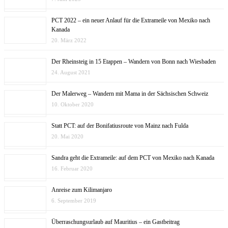
PCT 2022 – ein neuer Anlauf für die Extrameile von Mexiko nach
Kanada
20. März 2022
Der Rheinsteig in 15 Etappen – Wandern von Bonn nach Wiesbaden
24. August 2021
Der Malerweg – Wandern mit Mama in der Sächsischen Schweiz
10. Oktober 2020
Statt PCT: auf der Bonifatiusroute von Mainz nach Fulda
20. Mai 2020
Sandra geht die Extrameile: auf dem PCT von Mexiko nach Kanada
16. Februar 2020
Anreise zum Kilimanjaro
6. September 2019
Überraschungsurlaub auf Mauritius – ein Gastbeitrag