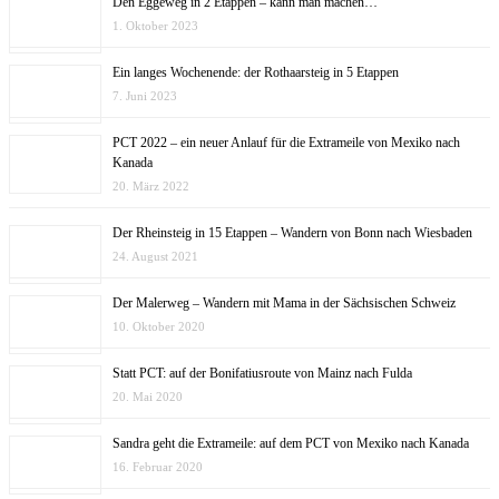
Den Eggeweg in 2 Etappen – kann man machen…
1. Oktober 2023
Ein langes Wochenende: der Rothaarsteig in 5 Etappen
7. Juni 2023
PCT 2022 – ein neuer Anlauf für die Extrameile von Mexiko nach
Kanada
20. März 2022
Der Rheinsteig in 15 Etappen – Wandern von Bonn nach Wiesbaden
24. August 2021
Der Malerweg – Wandern mit Mama in der Sächsischen Schweiz
10. Oktober 2020
Statt PCT: auf der Bonifatiusroute von Mainz nach Fulda
20. Mai 2020
Sandra geht die Extrameile: auf dem PCT von Mexiko nach Kanada
16. Februar 2020