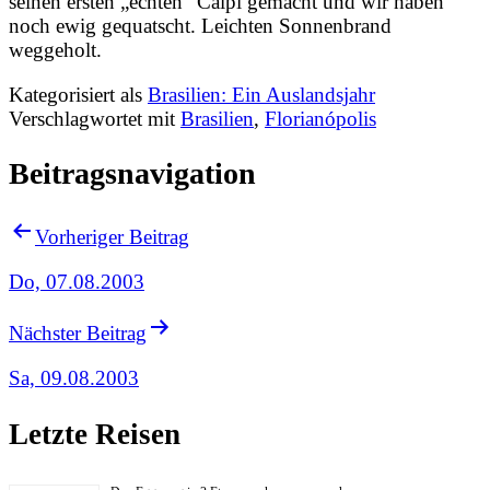
seinen ersten „echten“ Caipi gemacht und wir haben
noch ewig gequatscht. Leichten Sonnenbrand
weggeholt.
Kategorisiert als
Brasilien: Ein Auslandsjahr
Verschlagwortet mit
Brasilien
,
Florianópolis
Beitragsnavigation
Vorheriger Beitrag
Do, 07.08.2003
Nächster Beitrag
Sa, 09.08.2003
Letzte Reisen