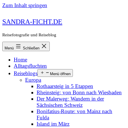
Zum Inhalt springen
SANDRA-FICHT.DE
Reisefotografie und Reiseblog
Menü
Schließen
Home
Alltagsfluchten
Reiseblogs
Menü öffnen
Europa
Rothaarsteig in 5 Etappen
Rheinsteig: von Bonn nach Wiesbaden
Der Malerweg: Wandern in der
Sächsischen Schweiz
Bonifatius-Route: von Mainz nach
Fulda
Island im März