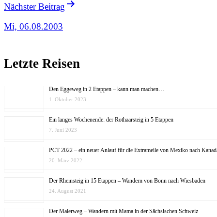
Nächster Beitrag
Mi, 06.08.2003
Letzte Reisen
Den Eggeweg in 2 Etappen – kann man machen…
1. Oktober 2023
Ein langes Wochenende: der Rothaarsteig in 5 Etappen
7. Juni 2023
PCT 2022 – ein neuer Anlauf für die Extrameile von Mexiko nach Kanad
20. März 2022
Der Rheinsteig in 15 Etappen – Wandern von Bonn nach Wiesbaden
24. August 2021
Der Malerweg – Wandern mit Mama in der Sächsischen Schweiz