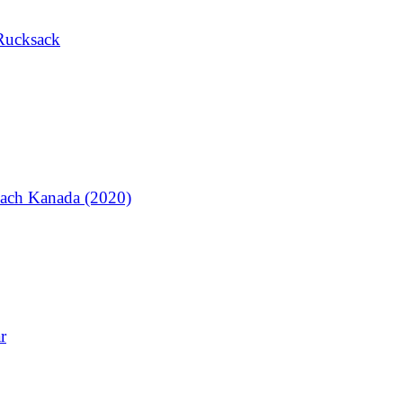
Rucksack
ach Kanada (2020)
r