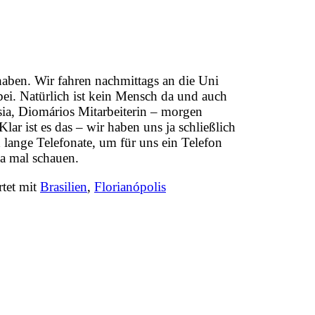
 haben. Wir fahren nachmittags an die Uni
ei. Natürlich ist kein Mensch da und auch
ssia, Diomários Mitarbeiterin – morgen
Klar ist es das – wir haben uns ja schließlich
lange Telefonate, um für uns ein Telefon
Na mal schauen.
tet mit
Brasilien
,
Florianópolis