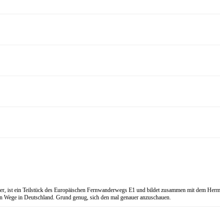
eter, ist ein Teilstück des Europäischen Fernwanderwegs E1 und bildet zusammen mit dem
ten Wege in Deutschland. Grund genug, sich den mal genauer anzuschauen.