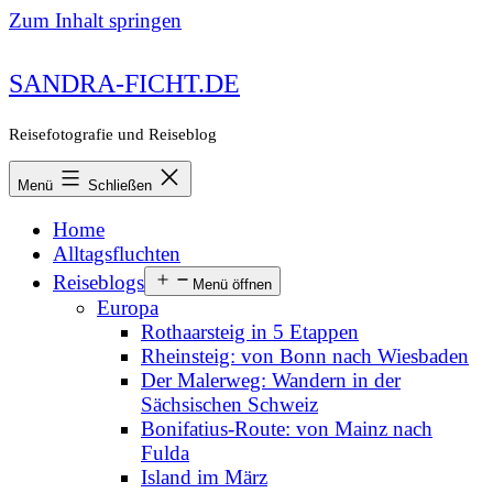
Zum Inhalt springen
SANDRA-FICHT.DE
Reisefotografie und Reiseblog
Menü
Schließen
Home
Alltagsfluchten
Reiseblogs
Menü öffnen
Europa
Rothaarsteig in 5 Etappen
Rheinsteig: von Bonn nach Wiesbaden
Der Malerweg: Wandern in der
Sächsischen Schweiz
Bonifatius-Route: von Mainz nach
Fulda
Island im März