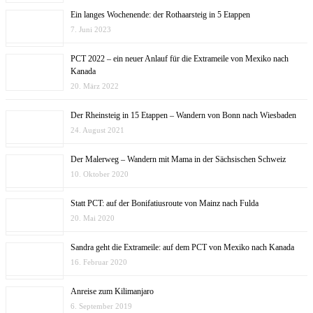
Ein langes Wochenende: der Rothaarsteig in 5 Etappen
7. Juni 2023
PCT 2022 – ein neuer Anlauf für die Extrameile von Mexiko nach
Kanada
20. März 2022
Der Rheinsteig in 15 Etappen – Wandern von Bonn nach Wiesbaden
24. August 2021
Der Malerweg – Wandern mit Mama in der Sächsischen Schweiz
10. Oktober 2020
Statt PCT: auf der Bonifatiusroute von Mainz nach Fulda
20. Mai 2020
Sandra geht die Extrameile: auf dem PCT von Mexiko nach Kanada
16. Februar 2020
Anreise zum Kilimanjaro
6. September 2019