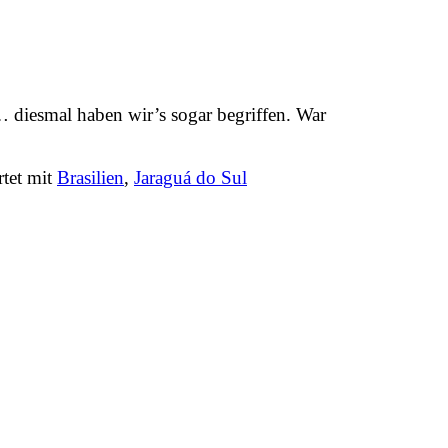
diesmal haben wir’s sogar begriffen. War
tet mit
Brasilien
,
Jaraguá do Sul