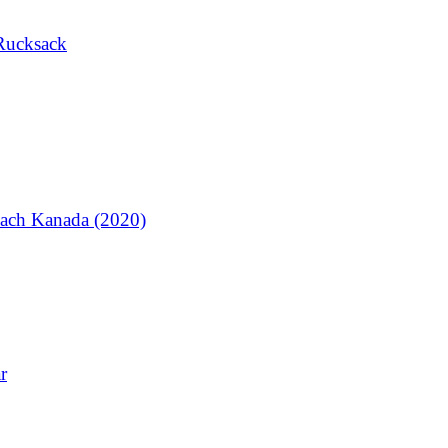
Rucksack
ach Kanada (2020)
r