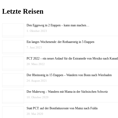
Letzte Reisen
Den Eggeweg in 2 Etappen – kann man machen…
1. Oktober 2023
Ein langes Wochenende: der Rothaarsteig in 5 Etappen
7. Juni 2023
PCT 2022 – ein neuer Anlauf für die Extrameile von Mexiko nach Kanad
20. März 2022
Der Rheinsteig in 15 Etappen – Wandern von Bonn nach Wiesbaden
24. August 2021
Der Malerweg – Wandern mit Mama in der Sächsischen Schweiz
10. Oktober 2020
Statt PCT: auf der Bonifatiusroute von Mainz nach Fulda
20. Mai 2020