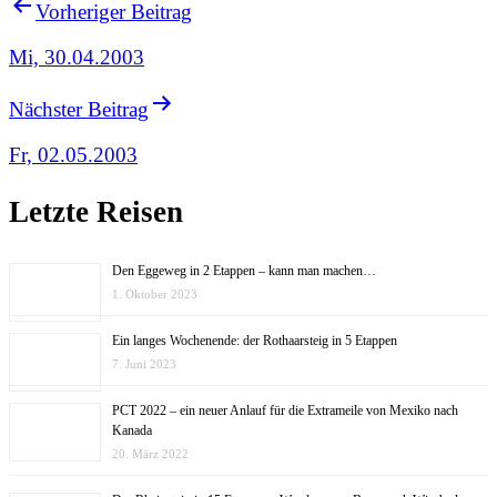
Vorheriger Beitrag
Mi, 30.04.2003
Nächster Beitrag
Fr, 02.05.2003
Letzte Reisen
Den Eggeweg in 2 Etappen – kann man machen…
1. Oktober 2023
Ein langes Wochenende: der Rothaarsteig in 5 Etappen
7. Juni 2023
PCT 2022 – ein neuer Anlauf für die Extrameile von Mexiko nach
Kanada
20. März 2022