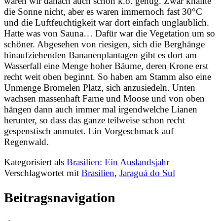
waren wir danach auch schon k.o. genug. Zwar knallte
die Sonne nicht, aber es waren immernoch fast 30°C
und die Luftfeuchtigkeit war dort einfach unglaublich.
Hatte was von Sauna… Dafür war die Vegetation um so
schöner. Abgesehen von riesigen, sich die Berghänge
hinaufziehenden Bananenplantagen gibt es dort am
Wasserfall eine Menge hoher Bäume, deren Krone erst
recht weit oben beginnt. So haben am Stamm also eine
Unmenge Bromelen Platz, sich anzusiedeln. Unten
wachsen massenhaft Farne und Moose und von oben
hängen dann auch immer mal irgendwelche Lianen
herunter, so dass das ganze teilweise schon recht
gespenstisch anmutet. Ein Vorgeschmack auf
Regenwald.
Kategorisiert als
Brasilien: Ein Auslandsjahr
Verschlagwortet mit
Brasilien
,
Jaraguá do Sul
Beitragsnavigation