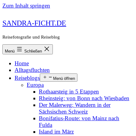
Zum Inhalt springen
SANDRA-FICHT.DE
Reisefotografie und Reiseblog
Menü
Schließen
Home
Alltagsfluchten
Reiseblogs
Menü öffnen
Europa
Rothaarsteig in 5 Etappen
Rheinsteig: von Bonn nach Wiesbaden
Der Malerweg: Wandern in der
Sächsischen Schweiz
Bonifatius-Route: von Mainz nach
Fulda
Island im März