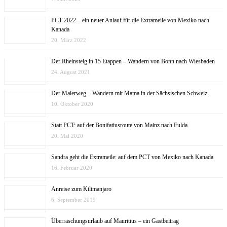
PCT 2022 – ein neuer Anlauf für die Extrameile von Mexiko nach
Kanada
20. März 2022
Der Rheinsteig in 15 Etappen – Wandern von Bonn nach Wiesbaden
24. August 2021
Der Malerweg – Wandern mit Mama in der Sächsischen Schweiz
10. Oktober 2020
Statt PCT: auf der Bonifatiusroute von Mainz nach Fulda
20. Mai 2020
Sandra geht die Extrameile: auf dem PCT von Mexiko nach Kanada
16. Februar 2020
Anreise zum Kilimanjaro
6. September 2019
Überraschungsurlaub auf Mauritius – ein Gastbeitrag