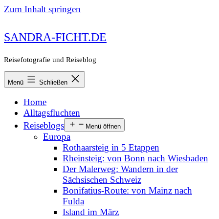
Zum Inhalt springen
SANDRA-FICHT.DE
Reisefotografie und Reiseblog
Menü
Schließen
Home
Alltagsfluchten
Reiseblogs
Menü öffnen
Europa
Rothaarsteig in 5 Etappen
Rheinsteig: von Bonn nach Wiesbaden
Der Malerweg: Wandern in der
Sächsischen Schweiz
Bonifatius-Route: von Mainz nach
Fulda
Island im März