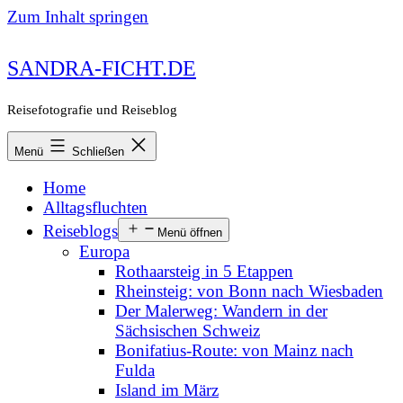
Zum Inhalt springen
SANDRA-FICHT.DE
Reisefotografie und Reiseblog
Menü
Schließen
Home
Alltagsfluchten
Reiseblogs
Menü öffnen
Europa
Rothaarsteig in 5 Etappen
Rheinsteig: von Bonn nach Wiesbaden
Der Malerweg: Wandern in der
Sächsischen Schweiz
Bonifatius-Route: von Mainz nach
Fulda
Island im März