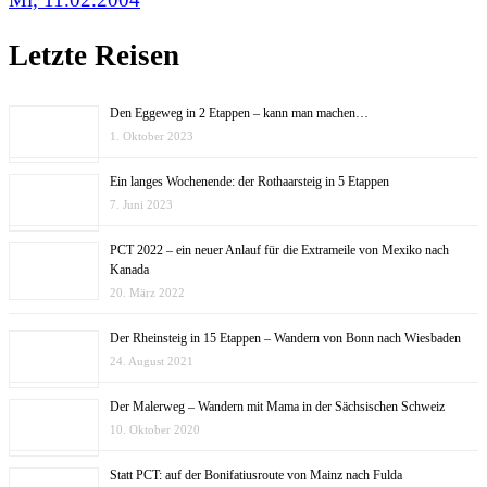
Letzte Reisen
Den Eggeweg in 2 Etappen – kann man machen…
1. Oktober 2023
Ein langes Wochenende: der Rothaarsteig in 5 Etappen
7. Juni 2023
PCT 2022 – ein neuer Anlauf für die Extrameile von Mexiko nach
Kanada
20. März 2022
Der Rheinsteig in 15 Etappen – Wandern von Bonn nach Wiesbaden
24. August 2021
Der Malerweg – Wandern mit Mama in der Sächsischen Schweiz
10. Oktober 2020
Statt PCT: auf der Bonifatiusroute von Mainz nach Fulda