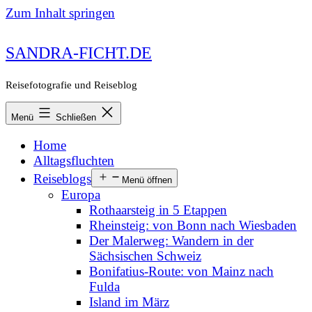
Zum Inhalt springen
SANDRA-FICHT.DE
Reisefotografie und Reiseblog
Menü
Schließen
Home
Alltagsfluchten
Reiseblogs
Menü öffnen
Europa
Rothaarsteig in 5 Etappen
Rheinsteig: von Bonn nach Wiesbaden
Der Malerweg: Wandern in der
Sächsischen Schweiz
Bonifatius-Route: von Mainz nach
Fulda
Island im März