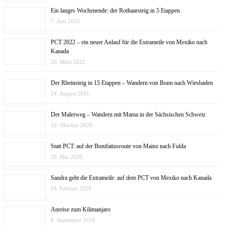
Ein langes Wochenende: der Rothaarsteig in 5 Etappen
7. Juni 2023
PCT 2022 – ein neuer Anlauf für die Extrameile von Mexiko nach
Kanada
20. März 2022
Der Rheinsteig in 15 Etappen – Wandern von Bonn nach Wiesbaden
24. August 2021
Der Malerweg – Wandern mit Mama in der Sächsischen Schweiz
10. Oktober 2020
Statt PCT: auf der Bonifatiusroute von Mainz nach Fulda
20. Mai 2020
Sandra geht die Extrameile: auf dem PCT von Mexiko nach Kanada
16. Februar 2020
Anreise zum Kilimanjaro
6. September 2019