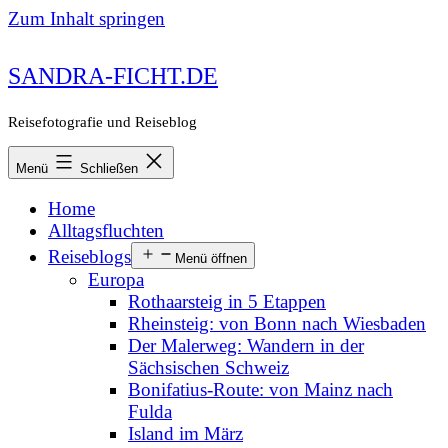
Zum Inhalt springen
SANDRA-FICHT.DE
Reisefotografie und Reiseblog
Menü
Schließen
Home
Alltagsfluchten
Reiseblogs
Menü öffnen
Europa
Rothaarsteig in 5 Etappen
Rheinsteig: von Bonn nach Wiesbaden
Der Malerweg: Wandern in der
Sächsischen Schweiz
Bonifatius-Route: von Mainz nach
Fulda
Island im März