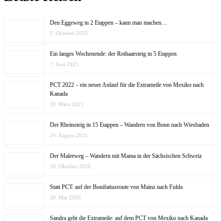
Den Eggeweg in 2 Etappen – kann man machen…
1. Oktober 2023
Ein langes Wochenende: der Rothaarsteig in 5 Etappen
7. Juni 2023
PCT 2022 – ein neuer Anlauf für die Extrameile von Mexiko nach
Kanada
20. März 2022
Der Rheinsteig in 15 Etappen – Wandern von Bonn nach Wiesbaden
24. August 2021
Der Malerweg – Wandern mit Mama in der Sächsischen Schweiz
10. Oktober 2020
Statt PCT: auf der Bonifatiusroute von Mainz nach Fulda
20. Mai 2020
Sandra geht die Extrameile: auf dem PCT von Mexiko nach Kanada