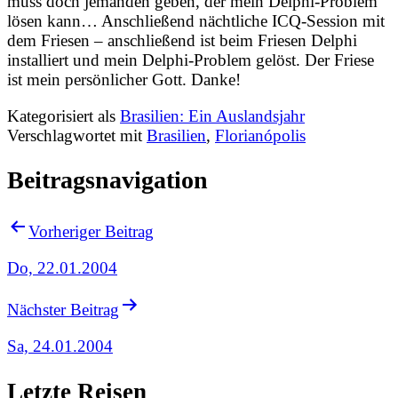
muss doch jemanden geben, der mein Delphi-Problem
lösen kann… Anschließend nächtliche ICQ-Session mit
dem Friesen – anschließend ist beim Friesen Delphi
installiert und mein Delphi-Problem gelöst. Der Friese
ist mein persönlicher Gott. Danke!
Kategorisiert als
Brasilien: Ein Auslandsjahr
Verschlagwortet mit
Brasilien
,
Florianópolis
Beitragsnavigation
Vorheriger Beitrag
Do, 22.01.2004
Nächster Beitrag
Sa, 24.01.2004
Letzte Reisen