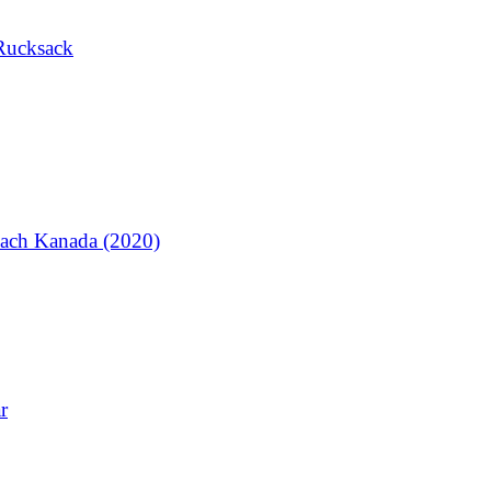
Rucksack
ach Kanada (2020)
r