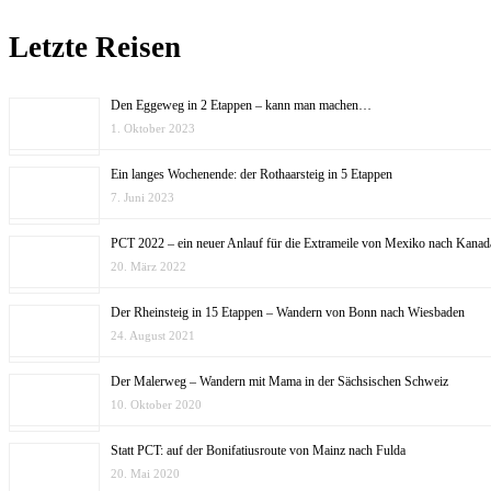
Letzte Reisen
Den Eggeweg in 2 Etappen – kann man machen…
1. Oktober 2023
Ein langes Wochenende: der Rothaarsteig in 5 Etappen
7. Juni 2023
PCT 2022 – ein neuer Anlauf für die Extrameile von Mexiko nach Kanad
20. März 2022
Der Rheinsteig in 15 Etappen – Wandern von Bonn nach Wiesbaden
24. August 2021
Der Malerweg – Wandern mit Mama in der Sächsischen Schweiz
10. Oktober 2020
Statt PCT: auf der Bonifatiusroute von Mainz nach Fulda
20. Mai 2020