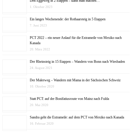
Den Eggeweg in 2 Etappen – kann man machen…
1. Oktober 2023
Ein langes Wochenende: der Rothaarsteig in 5 Etappen
7. Juni 2023
PCT 2022 – ein neuer Anlauf für die Extrameile von Mexiko nach
Kanada
20. März 2022
Der Rheinsteig in 15 Etappen – Wandern von Bonn nach Wiesbaden
24. August 2021
Der Malerweg – Wandern mit Mama in der Sächsischen Schweiz
10. Oktober 2020
Statt PCT: auf der Bonifatiusroute von Mainz nach Fulda
20. Mai 2020
Sandra geht die Extrameile: auf dem PCT von Mexiko nach Kanada
16. Februar 2020