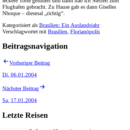
leckere Torte gefuttert und dann hab ich Steffen zum
Flughafen gebracht. Zu Hause gab es dann Giselles
Nhoque – diesmal „richtig“.
Kategorisiert als
Brasilien: Ein Auslandsjahr
Verschlagwortet mit
Brasilien
,
Florianópolis
Beitragsnavigation
Vorheriger Beitrag
Di, 06.01.2004
Nächster Beitrag
Sa, 17.01.2004
Letzte Reisen