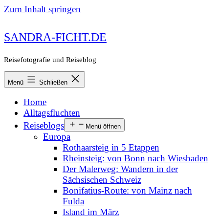
Zum Inhalt springen
SANDRA-FICHT.DE
Reisefotografie und Reiseblog
Menü
Schließen
Home
Alltagsfluchten
Reiseblogs
Menü öffnen
Europa
Rothaarsteig in 5 Etappen
Rheinsteig: von Bonn nach Wiesbaden
Der Malerweg: Wandern in der
Sächsischen Schweiz
Bonifatius-Route: von Mainz nach
Fulda
Island im März