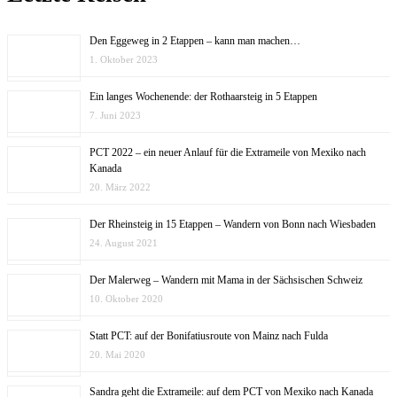
Den Eggeweg in 2 Etappen – kann man machen…
1. Oktober 2023
Ein langes Wochenende: der Rothaarsteig in 5 Etappen
7. Juni 2023
PCT 2022 – ein neuer Anlauf für die Extrameile von Mexiko nach
Kanada
20. März 2022
Der Rheinsteig in 15 Etappen – Wandern von Bonn nach Wiesbaden
24. August 2021
Der Malerweg – Wandern mit Mama in der Sächsischen Schweiz
10. Oktober 2020
Statt PCT: auf der Bonifatiusroute von Mainz nach Fulda
20. Mai 2020
Sandra geht die Extrameile: auf dem PCT von Mexiko nach Kanada