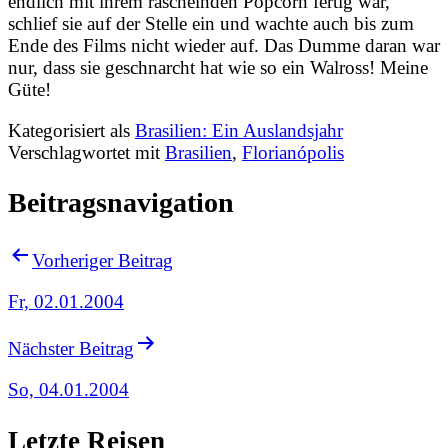
endlich mit ihrem raschelnden Popcorn fertig war,
schlief sie auf der Stelle ein und wachte auch bis zum
Ende des Films nicht wieder auf. Das Dumme daran war
nur, dass sie geschnarcht hat wie so ein Walross! Meine
Güte!
Kategorisiert als
Brasilien: Ein Auslandsjahr
Verschlagwortet mit
Brasilien
,
Florianópolis
Beitragsnavigation
Vorheriger Beitrag
Fr, 02.01.2004
Nächster Beitrag
So, 04.01.2004
Letzte Reisen