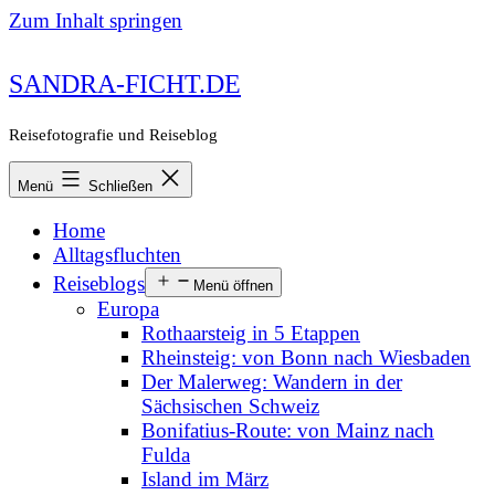
Zum Inhalt springen
SANDRA-FICHT.DE
Reisefotografie und Reiseblog
Menü
Schließen
Home
Alltagsfluchten
Reiseblogs
Menü öffnen
Europa
Rothaarsteig in 5 Etappen
Rheinsteig: von Bonn nach Wiesbaden
Der Malerweg: Wandern in der
Sächsischen Schweiz
Bonifatius-Route: von Mainz nach
Fulda
Island im März