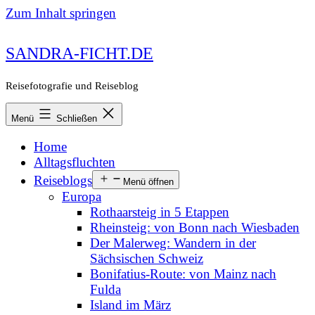
Zum Inhalt springen
SANDRA-FICHT.DE
Reisefotografie und Reiseblog
Menü
Schließen
Home
Alltagsfluchten
Reiseblogs
Menü öffnen
Europa
Rothaarsteig in 5 Etappen
Rheinsteig: von Bonn nach Wiesbaden
Der Malerweg: Wandern in der
Sächsischen Schweiz
Bonifatius-Route: von Mainz nach
Fulda
Island im März