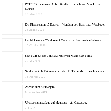
PCT 2022 – ein neuer Anlauf für die Extrameile von Mexiko nach
Kanada
20. März 2022
Der Rheinsteig in 15 Etappen – Wandern von Bonn nach Wiesbaden
24. August 2021
Der Malerweg – Wandern mit Mama in der Sächsischen Schweiz
10. Oktober 2020
Statt PCT: auf der Bonifatiusroute von Mainz nach Fulda
20. Mai 2020
Sandra geht die Extrameile: auf dem PCT von Mexiko nach Kanada
16. Februar 2020
Anreise zum Kilimanjaro
6. September 2019
Überraschungsurlaub auf Mauritius – ein Gastbeitrag
2. Juni 2019