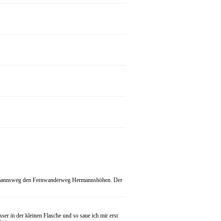
 Hermannsweg den Fernwanderweg Hermannshöhen. Der
r in der kleinen Flasche und so saue ich mir erst