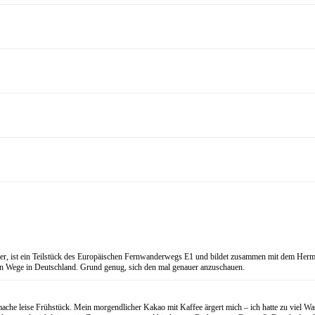
eter, ist ein Teilstück des Europäischen Fernwanderwegs E1 und bildet zusammen mit dem
ten Wege in Deutschland. Grund genug, sich den mal genauer anzuschauen.
 leise Frühstück. Mein morgendlicher Kakao mit Kaffee ärgert mich – ich hatte zu viel Wasse