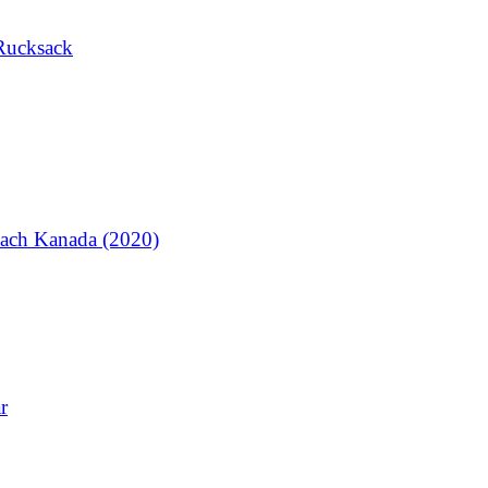
Rucksack
ach Kanada (2020)
r