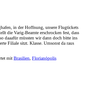
afen, in der Hoffnung, unsere Flugtickets
t die Varig-Beamte erschrocken fest, dass
lso daaafür müssten wir dann doch bitte ins
rte Filiale sitzt. Klasse. Umsonst da raus
tet mit
Brasilien
,
Florianópolis