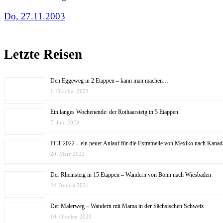
Do, 27.11.2003
Letzte Reisen
Den Eggeweg in 2 Etappen – kann man machen…
1. Oktober 2023
Ein langes Wochenende: der Rothaarsteig in 5 Etappen
7. Juni 2023
PCT 2022 – ein neuer Anlauf für die Extrameile von Mexiko nach Kanad
20. März 2022
Der Rheinsteig in 15 Etappen – Wandern von Bonn nach Wiesbaden
24. August 2021
Der Malerweg – Wandern mit Mama in der Sächsischen Schweiz
10. Oktober 2020